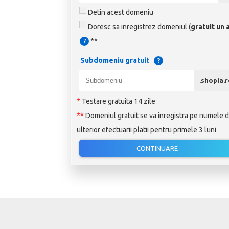
Detin acest domeniu
Doresc sa inregistrez domeniul (
gratuit un 
**
?
Subdomeniu gratuit
?
.shopia.
*
Testare gratuita 14 zile
**
Domeniul gratuit se va inregistra pe numele d
ulterior efectuarii platii pentru primele 3 luni
CONTINUARE