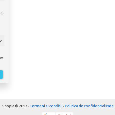
an
)
ro
vs.
Shopia © 2017 ·
Termeni si conditii
·
Politica de confidentialitate