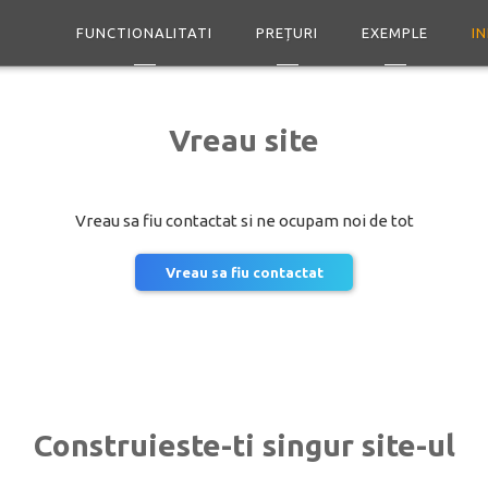
FUNCTIONALITATI
PREȚURI
EXEMPLE
I
Vreau site
Vreau sa fiu contactat si ne ocupam noi de tot
Vreau sa fiu contactat
Construieste-ti singur site-ul